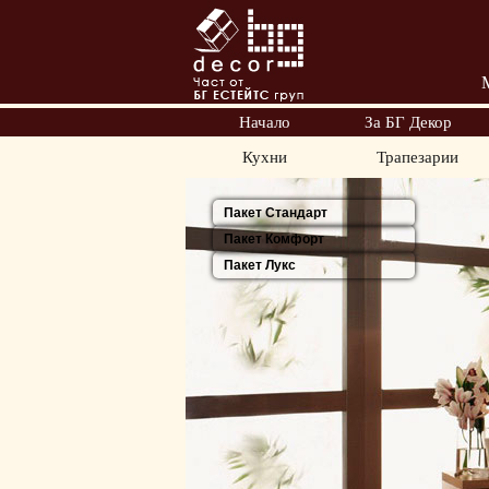
Начало
За БГ Декор
Кухни
Трапезарии
Пакет Стандарт
Пакет Комфорт
Пакет Лукс