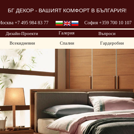
БГ ДЕКОР - ВАШИЯТ КОМФОРТ В БЪЛГАРИЯ!
Москва +7 495 98
4 83 77
София +359 700
10 107
Галерия
Дизайн-Проекти
Въпроси
Всекидневни
Спални
Гардеробни