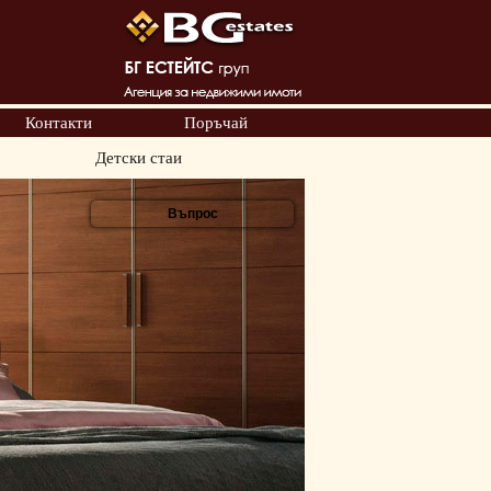
Контакти
Поръчай
Детски стаи
Въпрос