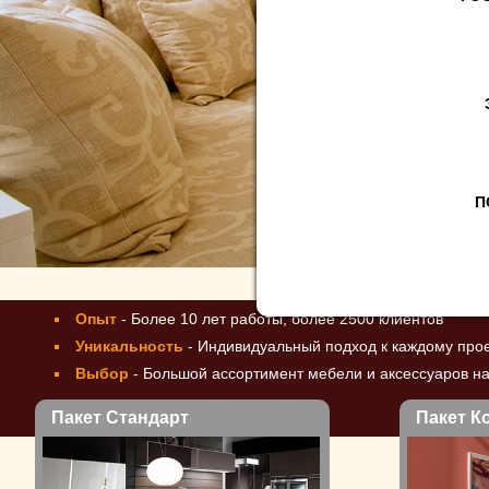
Пакет Люкс
П
Более 2500 
Опыт
- Более 10 лет работы, более 2500 клиентов
Уникальность
- Индивидуальный подход к каждому про
Выбор
- Большой ассортимент мебели и аксессуаров на
Пакет Стандарт
Пакет К