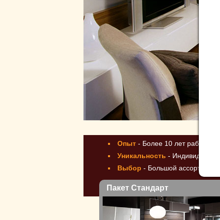
Па
Опыт
- Более 10 лет работы, 
Уникальность
- Индивидуальн
Выбор
- Большой ассортимент
Пакет Стандарт